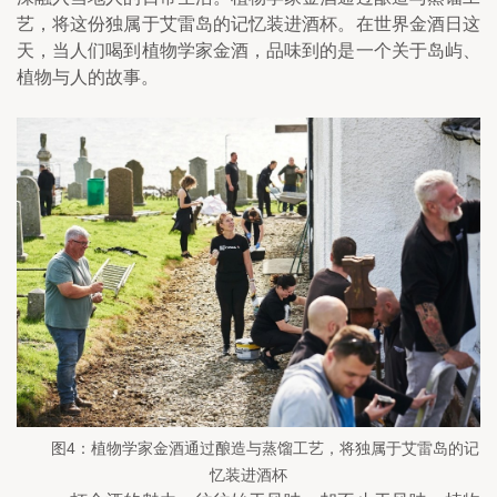
艺，将这份独属于艾雷岛的记忆装进酒杯。在世界金酒日这
天，当人们喝到植物学家金酒，品味到的是一个关于岛屿、
植物与人的故事。
　图4：植物学家金酒通过酿造与蒸馏工艺，将独属于艾雷岛的记
忆装进酒杯