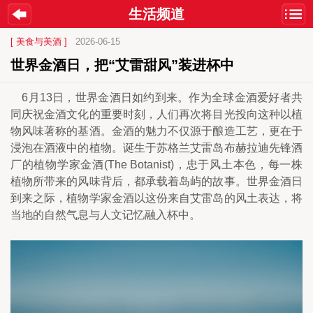
生活频道
[ 美食与美酒 ]
2026-06-15
世界金酒日，把“艾雷甜风”装进杯中
　6月13日，世界金酒日如约到来。作为全球金酒爱好者共
同庆祝金酒文化的重要时刻，人们再次将目光投向这种以植
物风味著称的基酒。金酒的魅力不仅源于酿造工艺，更在于
浸泡在酒液中的植物。诞生于苏格兰艾雷岛布赫拉迪先锋酒
厂的植物学家金酒(The Botanist)，忠于风土本色，每一株
植物所带来的风味背后，都承载着岛屿的故事。世界金酒日
到来之际，植物学家金酒以这份来自艾雷岛的风土表达，将
当地的自然气息与人文记忆融入杯中。