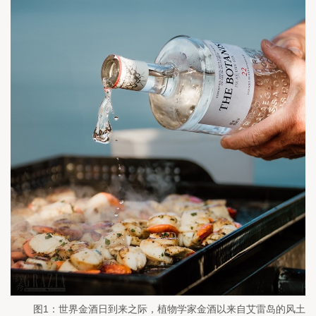
图1：世界金酒日到来之际，植物学家金酒以来自艾雷岛的风土