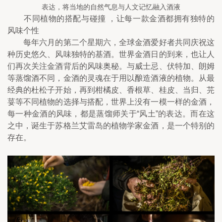
表达，将当地的自然气息与人文记忆融入酒液
　　不同植物的搭配与碰撞 ，让每一款金酒都拥有独特的
风味个性
　　每年六月的第二个星期六，全球金酒爱好者共同庆祝这
种历史悠久、风味独特的基酒。世界金酒日的到来，也让人
们再次关注金酒背后的风味奥秘。与威士忌、伏特加、朗姆
等蒸馏酒不同，金酒的灵魂在于用以酿造酒液的植物。从最
经典的杜松子开始，再到柑橘皮、香根草、桂皮、当归、芫
荽等不同植物的选择与搭配，世界上没有一模一样的金酒，
每一种金酒的风味，都是蒸馏师关于“风土”的表达。而在这
之中，诞生于苏格兰艾雷岛的植物学家金酒，是一个特别的
存在。