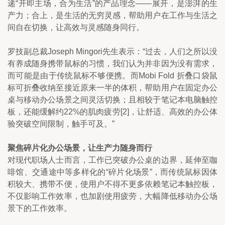
递“开即主场，合为生活”的产品理念——展开，是澎湃的生
产力；合上，是生活的无穷灵感，帮助用户在工作与生活之
间自在切换，让高效与灵感随身同行。
罗技副总裁Joseph Mingori先生表示：“过去，人们之所以没
有养成随身携带鼠标的习惯，我们认为并非因为没有需求，
而可能是由于传统鼠标不够便携。而Mobi Fold 折叠口袋鼠
标可折叠收纳至接近原来一半的体积，帮助用户在固定办公
桌与移动办公场景之间灵活切换；且相较于笔记本电脑触控
板，还能缓解约22%的肌肉疲劳[2]，让舒适、高效的办公体
验突破空间限制，触手可及。”
聚焦碎片化办公场景，让生产力随身而行
对现代职场人士而言，工作已突破办公桌的边界，延伸至咖
啡馆、交通途中等多样化的“碎片化场景”，而传统鼠标因体
积较大、携带不便，使用户不得不更多依赖笔记本触控板，
不仅影响工作效率，也加剧使用疲劳，大幅降低移动办公场
景下的工作效率。