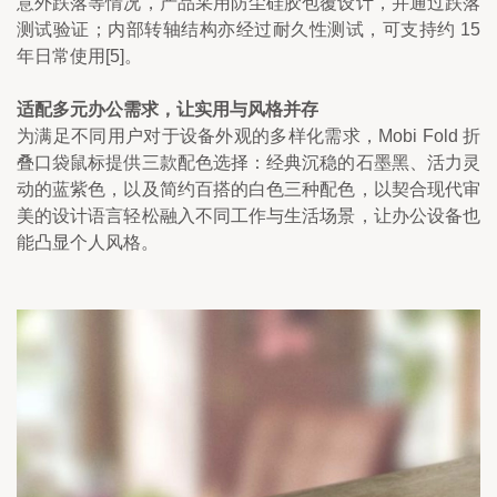
意外跌落等情况，产品采用防尘硅胶包覆设计，并通过跌落
测试验证；内部转轴结构亦经过耐久性测试，可支持约 15 
年日常使用[5]。
适配多元办公需求，让实用与风格并存
为满足不同用户对于设备外观的多样化需求，Mobi Fold 折
叠口袋鼠标提供三款配色选择：经典沉稳的石墨黑、活力灵
动的蓝紫色，以及简约百搭的白色三种配色，以契合现代审
美的设计语言轻松融入不同工作与生活场景，让办公设备也
能凸显个人风格。