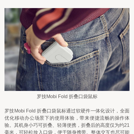
罗技Mobi Fold 折叠口袋鼠标
罗技Mobi Fold 折叠口袋鼠标通过软硬件一体化设计，全面
优化移动办公场景下的使用体验，带来便捷流畅的操作体
验。其机身小巧可折叠、轻薄便携，折叠后的高度仅为约21
毫米，可轻松放入口袋，便于随身携带。整体交互也尽可能