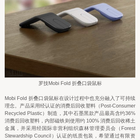
罗技Mobi Fold 折叠口袋鼠标
Mobi Fold 折叠口袋鼠标在设计过程中也充分融入了可持续
理念。产品采用经认证的消费后回收塑料（Post-Consumer 
Recycled Plastic）制造，其中石墨黑款产品最高含约36%
消费后回收塑料，内部磁铁则使用约 100% 消费后回收稀土
金属，并采用经国际非营利组织森林管理委员会（Forest 
Stewardship Council）认证的纸质包装，希望通过有限资