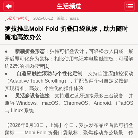
生活频道
[ 乐活与生活 ]
2026-06-12
编辑：masa
罗技推出Mobi Fold 折叠口袋鼠标，助力随时
随地高效办公
●    
  新颖折叠形态
：独特可折叠设计，可轻松放入口袋，展
开后即可化身为鼠标；相比使用笔记本电脑触控板，可缓解
约22%的肌肉疲劳[1]
●      
自适应触控滚动与个性化定制
：支持自适应触控滚动
（Adaptive Touch Scrolling），并配备两个可自定义按键，
实现精准、高效、个性化的操作体验
●      
灵活多设备连接
：支持通过蓝牙连接最多三台设备，并
兼容 Windows、macOS、ChromeOS、Android、iPadOS 
与 Linux 系统
【2026年6月10日，上海】今日，罗技发布品牌首款可折叠
鼠标——Mobi Fold 折叠口袋鼠标，聚焦移动办公场景，传