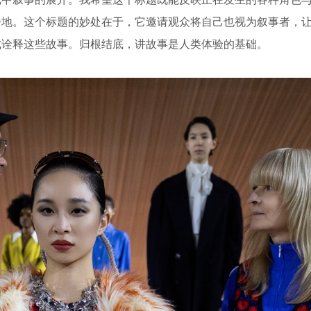
余地。这个标题的妙处在于，它邀请观众将自己也视为叙事者，
式诠释这些故事。归根结底，讲故事是人类体验的基础。