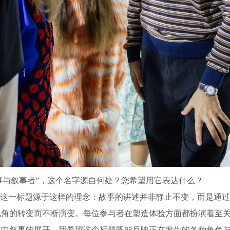
故事与叙事者”，这个名字源自何处？您希望用它表达什么？
”这一标题源于这样的理念：故事的讲述并非静止不变，而是通
视角的转变而不断演变。每位参与者在塑造体验方面都扮演着至
览中叙事的展开。我希望这个标题既能反映正在发生的各种角色