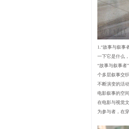
1.“故事与叙事
一下它是什么
“故事与叙事者
个多层叙事交
不断演变的活
电影叙事的空间。
在电影与视觉
为参与者，在