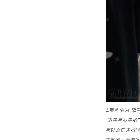
2.展览名为“
“故事与叙事者
与以及讲述者
共同推动着展