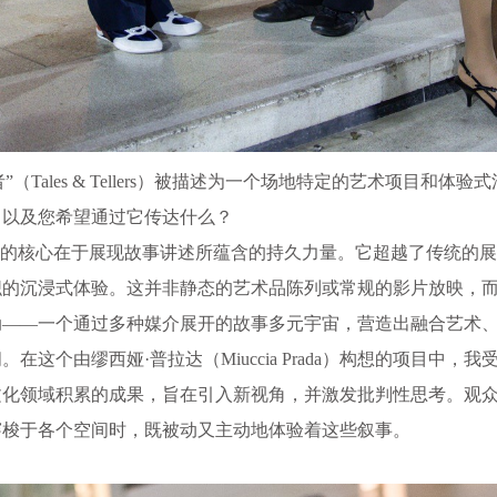
者”（Tales & Tellers）被描述为一个场地特定的艺术项目和体
，以及您希望通过它传达什么？
”的核心在于展现故事讲述所蕴含的持久力量。它超越了传统的
织的沉浸式体验。这并非静态的艺术品陈列或常规的影片放映，
动——一个通过多种媒介展开的故事多元宇宙，营造出融合艺术
在这个由缪西娅·普拉达（Miuccia Prada）构想的项目中，我受托
文化领域积累的成果，旨在引入新视角，并激发批判性思考。观
穿梭于各个空间时，既被动又主动地体验着这些叙事。