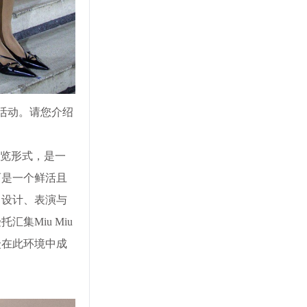
验式活动。请您介绍
展览形式，是一
而是一个鲜活且
、设计、表演与
汇集Miu Miu
众在此环境中成