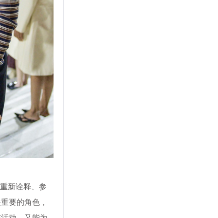
过重新诠释、参
关重要的角色，
与活动，又能为