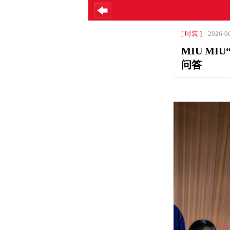
[ 时装 ]
2026-0
MIU MI
问答