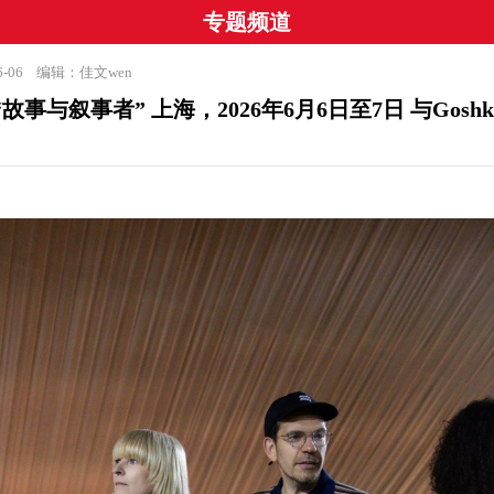
专题频道
6-06
编辑：佳文wen
U“故事与叙事者” 上海，2026年6月6日至7日 与Goshka