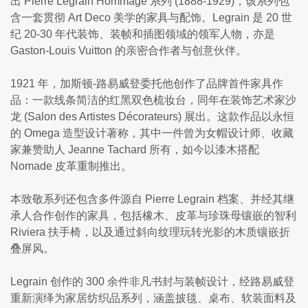
出 Pierre Legrain Hommage 系列 (1888-1929)，该系列包
含一套贯彻 Art Deco 美学的家具与配饰。Legrain 是 20 世
纪 20-30 年代装饰、装帧和插图领域的领军人物，亦是 
Gaston-Louis Vuitton 的亲密合作者与创意伙伴。
1921 年，加斯顿-路易威登委托他创作了品牌首件家具作
品：一款线条简洁的红黑双色梳妆台，同年在装饰艺术家沙
龙 (Salon des Artistes Décorateurs) 展出。这款作品以永恒
的 Omega 造型设计著称，其中一件曾为女帽设计师、收藏
家兼赞助人 Jeanne Tachard 所有，如今以漆木搭配 
Nomade 皮革重制推出。
本致敬系列还包含多件源自 Pierre Legrain 档案、并经其继
承人合作创作的家具，包括橡木、皮革与珍珠母镶嵌的智利 
Riviera 扶手椅，以及通过斜向纹理玩转光影的木质镶嵌折
叠屏风。
Legrain 创作的 300 余件非凡书封与装帧设计，经路易威登
重新演绎为家居纺织品系列，涵盖披毯、桌布、软装面料及