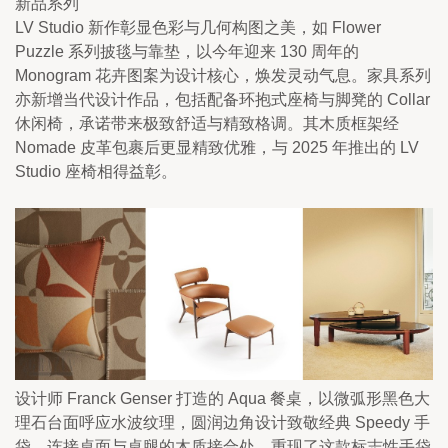
新品系列
LV Studio 新作彰显色彩与几何构图之美，如 Flower 
Puzzle 系列披毯与靠垫，以今年迎来 130 周年的 
Monogram 花卉图案为设计核心，焕发灵动气息。家具系列
亦新增当代设计作品，包括配备环抱式座椅与脚凳的 Collar 
休闲椅，承诺带来极致舒适与精致格调。其木质框架经 
Nomade 皮革包裹后更显精致优雅，与 2025 年推出的 LV 
Studio 座椅相得益彰。
设计师 Franck Genser 打造的 Aqua 餐桌，以微弧形黑色大
理石台面呼应水波纹理，圆润边角设计致敬经典 Speedy 手
袋。连接桌面与桌腿的木质接合处，重现了这款标志性手袋