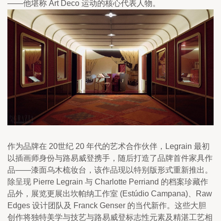
——他堪称 Art Deco 运动的核心代表人物。
作为品牌在 20世纪 20 年代的艺术合作伙伴，Legrain 最初
以插画师身份与路易威登携手，随后打造了品牌首件家具作
品——漆面乌木梳妆台，该作品现以特别版形式重新推出。
除呈现 Pierre Legrain 与 Charlotte Perriand 的档案珍藏作
品外，展览更展出坎帕纳工作室 (Estúdio Campana)、Raw 
Edges 设计团队及 Franck Genser 的当代新作。这些大胆
创作将独特美学与技艺与路易威登标志性元素及精湛工艺相