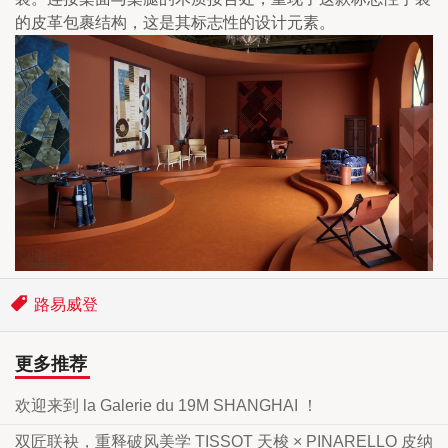
的皮革包裹结构，这是其标志性的设计元素。
路易威登
更多推荐
欢迎来到 la Galerie du 19M SHANGHAI ！
双匠联袂，重释破风美学 TISSOT 天梭 × PINARELLO 皮纳