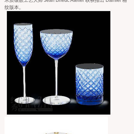
木质镶嵌工艺大师 Jean Brieuc Atelier 联袂推出 Damier 格
纹版本。