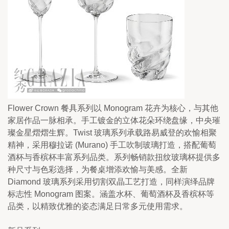
Flower Crown 餐具系列以 Monogram 花卉为核心，与其他
家居作品一脉相承。手工镀金的立体花朵环绕盘缘，中央璀
璨金星熠熠生辉。Twist 玻璃系列承载路易威登的欢愉相聚
精神，采用穆拉诺 (Murano) 手工吹制玻璃打造，搭配葡萄
酒杯与香槟杯丰富系列品类。系列畅销款扭纹玻璃杯提供多
种尺寸与色彩选择，为餐桌增添欢愉与美感。全新 
Diamond 玻璃系列采用切割双晶工艺打造，同样演绎品牌
标志性 Monogram 图案。涵盖水杯、葡萄酒杯及香槟杯等
品类，以精致优雅的姿态满足日常多元使用需求。