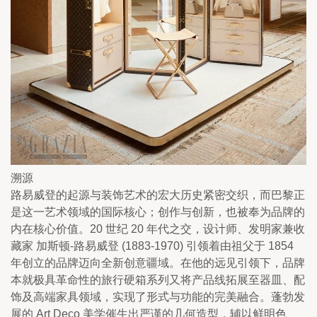
溯源
路易威登的起源与装饰艺术的宏大历史紧密交织，而巴黎正
是这一艺术领域的国际核心；创作与创新，也被奉为品牌的
内在核心价值。20 世纪 20 年代之交，设计师、发明家兼收
藏家 加斯顿-路易威登 (1883-1970) 引领着由祖父于 1854 
年创立的品牌迈向全新创意疆域。在他的远见引领下，品牌
本就极具革命性的旅行硬箱系列又将产品线拓展至器皿、配
饰及高端家具领域，实现了形式与功能的完美融合。蓬勃发
展的 Art Deco 美学催生出严谨的几何造型，辅以鲜明色