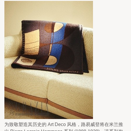
为致敬塑造其历史的 Art Deco 风格，路易威登将在米兰推