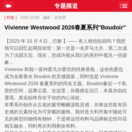
专题频道
[ 时装 ]
2025-10-09
编辑：金智慧
Vivienne Westwood 2026春夏系列"Boudoir"
【2025 年 10 月 4 日，巴黎 】—— 有人相信轮回吗？我想
我可以回忆起两段前世：第一次是一名罗马士兵，第二次成
为了法国王后。现在，您或许能从我们的系列中窥见一些迹
象…
Vivienne 和我一直钟爱凡尔赛宫的经典香氛，这份热爱也
成为全新香水 Boudoir 的灵感源泉，同时也是 Vivienne 
Westwood 2026 春夏系列的同名主题。Boudoir象征一个私
密的空间，远离尘嚣。在这里，你最接近自己，本真亦由此
显现。真实始终存在于你的内心深处。
本季系列创作从古老的窗帘帷幔汲取灵感，并将这些富有历
史感的元素转化为可穿戴的服饰。我对意大利市集中随处可
见的典型织物情有独钟，于是将这些布料与品牌标志性印花
相互融合，同时再次利用剩余布料。